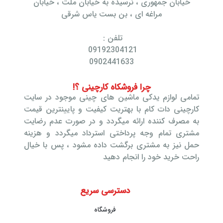
خیابان جمهوری ، نرسیده به خیابان ملت ، خیابان
مراغه ای ، بن بست یاس شرقی
تلفن :
09192304121
0902441633
چرا فروشکاه کارچینی ؟!
تمامی لوازم یدکی ماشین های چینی موجود در سایت
کارچینی دات کام با بهتریت کیفیت و پایینترین قیمت
به مصرف کننده ارائه میگردد و در صورت عدم رضایت
مشتری تمام وجه پرداختی استرداد میگردد و هزینه
حمل نیز به مشتری برگشت داده مشود ، پس با خیال
راحت خرید خود را انجام دهید
دسترسی سریع
فروشگاه