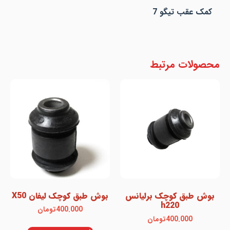
کمک عقب تیگو 7
محصولات مرتبط
بوش طبق کوچک برلیانس
بوش طبق کوچک لیفان X50
h220
400.000
تومان
400.000
تومان