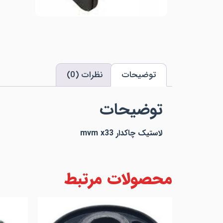
توضیحات
نظرات (0)
توضیحات
لاستیک چاکدار mvm x33
محصولات مرتبط