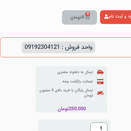
0
د و ثبت نام
0
تومان
واحد فروش : 09192304121
ارسال به دلخواه مشتری
ضمانت بازگشت وجه
ارسال رایگان با خرید بالای 5 میلیون
تومان
250.000
تومان