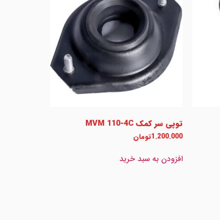
توپی سر کمک MVM 110-4C
1.200.000
تومان
افزودن به سبد خرید