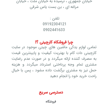
خیابان جمهوری ، نرسیده به خیابان ملت ، خیابان
مراغه ای ، بن بست یاس شرقی
تلفن :
09192304121
0902441633
چرا فروشکاه کارچینی ؟!
تمامی لوازم یدکی ماشین های چینی موجود در سایت
کارچینی دات کام با بهتریت کیفیت و پایینترین قیمت
به مصرف کننده ارائه میگردد و در صورت عدم رضایت
مشتری تمام وجه پرداختی استرداد میگردد و هزینه
حمل نیز به مشتری برگشت داده مشود ، پس با خیال
راحت خرید خود را انجام دهید
دسترسی سریع
فروشگاه