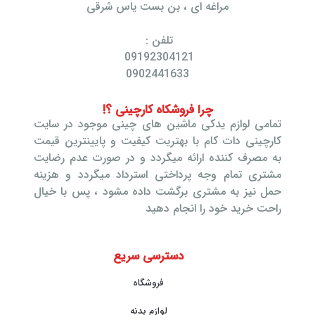
مراغه ای ، بن بست یاس شرقی
تلفن :
09192304121
0902441633
چرا فروشکاه کارچینی ؟!
تمامی لوازم یدکی ماشین های چینی موجود در سایت
کارچینی دات کام با بهتریت کیفیت و پایینترین قیمت
به مصرف کننده ارائه میگردد و در صورت عدم رضایت
مشتری تمام وجه پرداختی استرداد میگردد و هزینه
حمل نیز به مشتری برگشت داده مشود ، پس با خیال
راحت خرید خود را انجام دهید
دسترسی سریع
فروشگاه
لوازم بدنه