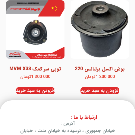
بوش اکسل برلیانس 220
توپی سر کمک MVM X33
1.200.000
تومان
1.300.000
تومان
افزودن به سبد خرید
افزودن به سبد خرید
ارتباط با ما :
آدرس :
خیابان جمهوری ، نرسیده به خیابان ملت ، خیابان