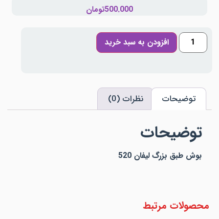
500.000
تومان
افزودن به سبد خرید
توضیحات
نظرات (0)
توضیحات
بوش طبق بزرگ لیفان 520
محصولات مرتبط