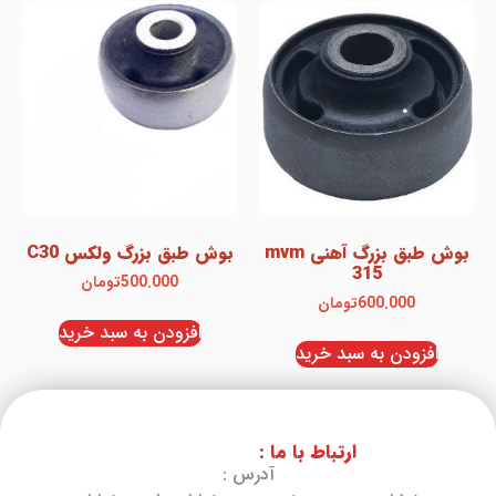
بوش طبق بزرگ آهنی mvm
بوش طبق بزرگ ولکس C30
315
500.000
تومان
600.000
تومان
افزودن به سبد خرید
افزودن به سبد خرید
ارتباط با ما :
آدرس :