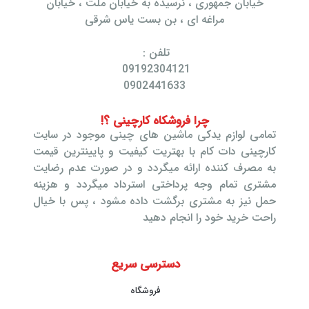
خیابان جمهوری ، نرسیده به خیابان ملت ، خیابان
مراغه ای ، بن بست یاس شرقی
تلفن :
09192304121
0902441633
چرا فروشکاه کارچینی ؟!
تمامی لوازم یدکی ماشین های چینی موجود در سایت
کارچینی دات کام با بهتریت کیفیت و پایینترین قیمت
به مصرف کننده ارائه میگردد و در صورت عدم رضایت
مشتری تمام وجه پرداختی استرداد میگردد و هزینه
حمل نیز به مشتری برگشت داده مشود ، پس با خیال
راحت خرید خود را انجام دهید
دسترسی سریع
فروشگاه