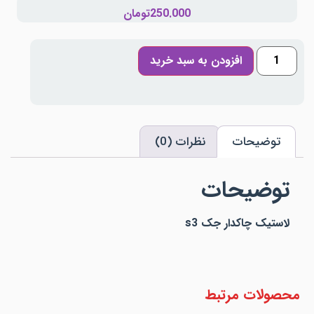
250.000
تومان
افزودن به سبد خرید
توضیحات
نظرات (0)
توضیحات
لاستیک چاکدار جک s3
محصولات مرتبط