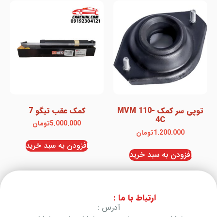
توپی سر کمک MVM 110-
کمک عقب تیگو 7
4C
5.000.000
تومان
1.200.000
تومان
افزودن به سبد خرید
افزودن به سبد خرید
ارتباط با ما :
آدرس :