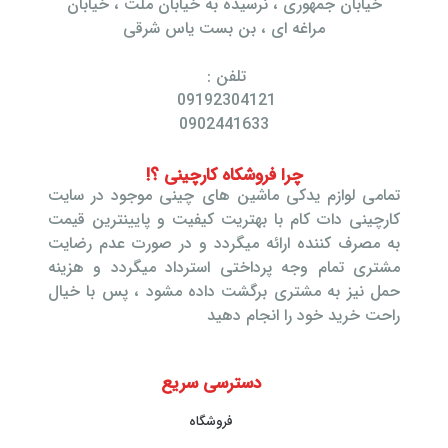
خیابان جمهوری ، نرسیده به خیابان ملت ، خیابان
مراغه ای ، بن بست یاس شرقی
تلفن :
09192304121
0902441633
چرا فروشکاه کارچینی ؟!
تمامی لوازم یدکی ماشین های چینی موجود در سایت
کارچینی دات کام با بهتریت کیفیت و پایینترین قیمت
به مصرف کننده ارائه میگردد و در صورت عدم رضایت
مشتری تمام وجه پرداختی استرداد میگردد و هزینه
حمل نیز به مشتری برگشت داده مشود ، پس با خیال
راحت خرید خود را انجام دهید
دسترسی سریع
فروشگاه