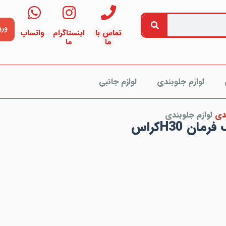
ورو
تماس با
اینستاگرام
واتساپ
ما
ما
لوازم جلوبندی
لوازم جانبی
دی
لوازم جلوبندی
مان H30کراس