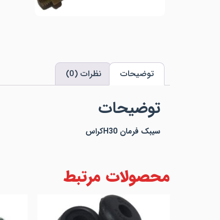
توضیحات
نظرات (0)
توضیحات
سیبک فرمان H30کراس
محصولات مرتبط