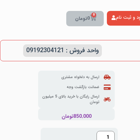
0
د و ثبت نام
0
تومان
واحد فروش : 09192304121
ارسال به دلخواه مشتری
ضمانت بازگشت وجه
ارسال رایگان با خرید بالای 5 میلیون
تومان
850.000
تومان