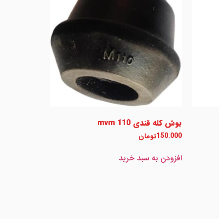
بوش کله قندی mvm 110
150.000
تومان
افزودن به سبد خرید