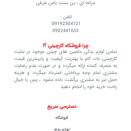
مراغه ای ، بن بست یاس شرقی
تلفن :
09192304121
0902441633
چرا فروشکاه کارچینی ؟!
تمامی لوازم یدکی ماشین های چینی موجود در سایت
کارچینی دات کام با بهتریت کیفیت و پایینترین قیمت
به مصرف کننده ارائه میگردد و در صورت عدم رضایت
مشتری تمام وجه پرداختی استرداد میگردد و هزینه
حمل نیز به مشتری برگشت داده مشود ، پس با خیال
راحت خرید خود را انجام دهید
دسترسی سریع
فروشگاه
لوازم بدنه