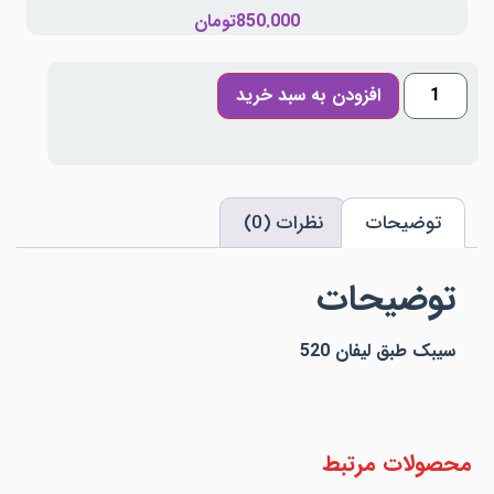
850.000
تومان
افزودن به سبد خرید
توضیحات
نظرات (0)
توضیحات
سیبک طبق لیفان 520
محصولات مرتبط