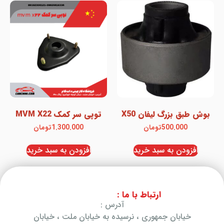
بوش طبق بزرگ لیفان X50
توپی سر کمک MVM X22
500.000
تومان
1.300.000
تومان
افزودن به سبد خرید
افزودن به سبد خرید
ارتباط با ما :
آدرس :
خیابان جمهوری ، نرسیده به خیابان ملت ، خیابان