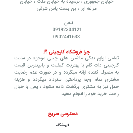
خیابان جمهوری ، نرسیده به خیابان ملت ، خیابان
مراغه ای ، بن بست یاس شرقی
تلفن :
09192304121
0902441633
چرا فروشکاه کارچینی ؟!
تمامی لوازم یدکی ماشین های چینی موجود در سایت
کارچینی دات کام با بهتریت کیفیت و پایینترین قیمت
به مصرف کننده ارائه میگردد و در صورت عدم رضایت
مشتری تمام وجه پرداختی استرداد میگردد و هزینه
حمل نیز به مشتری برگشت داده مشود ، پس با خیال
راحت خرید خود را انجام دهید
دسترسی سریع
فروشگاه