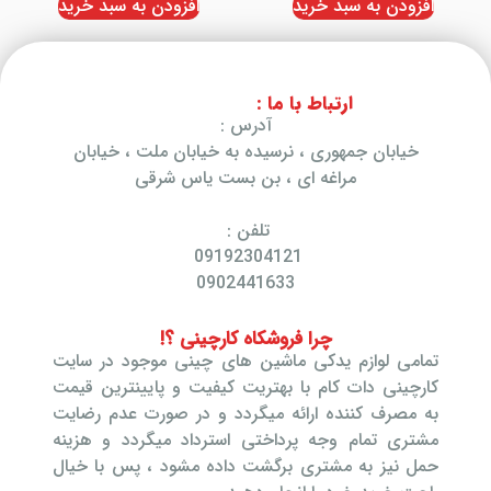
افزودن به سبد خرید
افزودن به سبد خرید
ارتباط با ما :
آدرس :
خیابان جمهوری ، نرسیده به خیابان ملت ، خیابان
مراغه ای ، بن بست یاس شرقی
تلفن :
09192304121
0902441633
چرا فروشکاه کارچینی ؟!
تمامی لوازم یدکی ماشین های چینی موجود در سایت
کارچینی دات کام با بهتریت کیفیت و پایینترین قیمت
به مصرف کننده ارائه میگردد و در صورت عدم رضایت
مشتری تمام وجه پرداختی استرداد میگردد و هزینه
حمل نیز به مشتری برگشت داده مشود ، پس با خیال