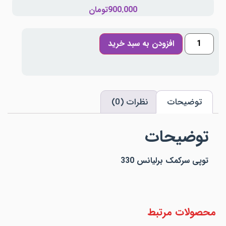
900.000
تومان
افزودن به سبد خرید
توضیحات
نظرات (0)
توضیحات
توپی سرکمک برلیانس 330
محصولات مرتبط