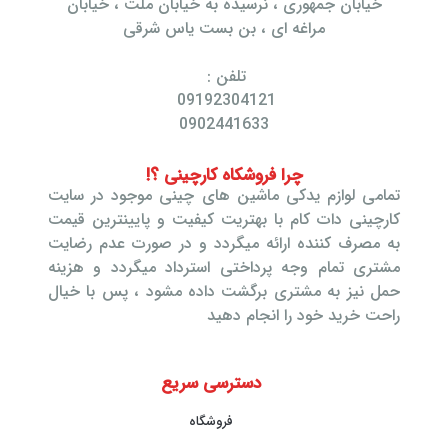
خیابان جمهوری ، نرسیده به خیابان ملت ، خیابان
مراغه ای ، بن بست یاس شرقی
تلفن :
09192304121
0902441633
چرا فروشکاه کارچینی ؟!
تمامی لوازم یدکی ماشین های چینی موجود در سایت
کارچینی دات کام با بهتریت کیفیت و پایینترین قیمت
به مصرف کننده ارائه میگردد و در صورت عدم رضایت
مشتری تمام وجه پرداختی استرداد میگردد و هزینه
حمل نیز به مشتری برگشت داده مشود ، پس با خیال
راحت خرید خود را انجام دهید
دسترسی سریع
فروشگاه