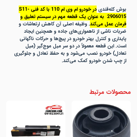
بوش کله‌قندی
در خودرو ام وی ام 110 با کد فنی S11-
2906015 به عنوان یک قطعه مهم در سیستم تعلیق و
فرمان عمل می‌کند
.
وظیفه اصلی آن کاهش ارتعاشات و
ضربات ناشی از ناهمواری‌های جاده و همچنین ایجاد
پایداری و کنترل بهتر خودرو در پیچ‌ها و حرکات ناگهانی
است.
این قطعه معمولاً در دو سر میل موج‌گیر (میل
تعادل) خودرو نصب می‌شود و به حفظ تعادل و جلوگیری
از چپ شدن خودرو کمک می‌کند.
محصولات مرتبط