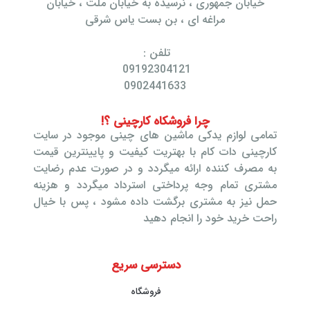
خیابان جمهوری ، نرسیده به خیابان ملت ، خیابان
مراغه ای ، بن بست یاس شرقی
تلفن :
09192304121
0902441633
چرا فروشکاه کارچینی ؟!
تمامی لوازم یدکی ماشین های چینی موجود در سایت
کارچینی دات کام با بهتریت کیفیت و پایینترین قیمت
به مصرف کننده ارائه میگردد و در صورت عدم رضایت
مشتری تمام وجه پرداختی استرداد میگردد و هزینه
حمل نیز به مشتری برگشت داده مشود ، پس با خیال
راحت خرید خود را انجام دهید
دسترسی سریع
فروشگاه