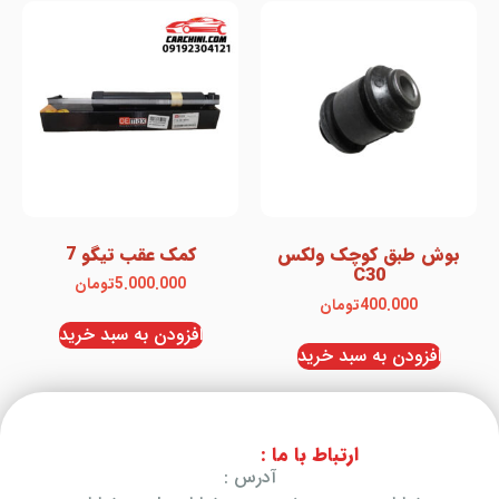
بوش طبق کوچک ولکس
کمک عقب تیگو 7
C30
5.000.000
تومان
400.000
تومان
افزودن به سبد خرید
افزودن به سبد خرید
ارتباط با ما :
آدرس :