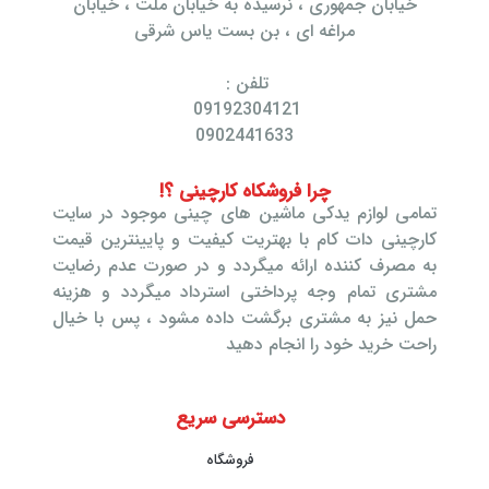
خیابان جمهوری ، نرسیده به خیابان ملت ، خیابان
مراغه ای ، بن بست یاس شرقی
تلفن :
09192304121
0902441633
چرا فروشکاه کارچینی ؟!
تمامی لوازم یدکی ماشین های چینی موجود در سایت
کارچینی دات کام با بهتریت کیفیت و پایینترین قیمت
به مصرف کننده ارائه میگردد و در صورت عدم رضایت
مشتری تمام وجه پرداختی استرداد میگردد و هزینه
حمل نیز به مشتری برگشت داده مشود ، پس با خیال
راحت خرید خود را انجام دهید
دسترسی سریع
فروشگاه