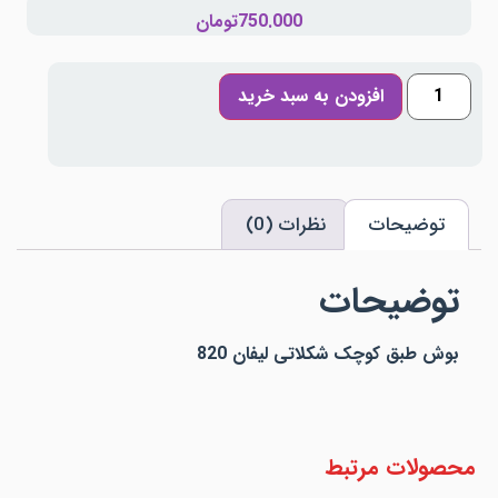
750.000
تومان
افزودن به سبد خرید
توضیحات
نظرات (0)
توضیحات
بوش طبق کوچک شکلاتی لیفان 820
محصولات مرتبط