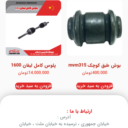
بوش طبق کوچک mvm315
پلوس کامل لیفان 1600
400.000
تومان
14.000.000
تومان
افزودن به سبد خرید
افزودن به سبد خرید
ارتباط با ما :
آدرس :
خیابان جمهوری ، نرسیده به خیابان ملت ، خیابان