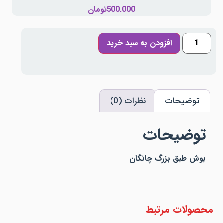
500.000
تومان
افزودن به سبد خرید
توضیحات
نظرات (0)
توضیحات
بوش طبق بزرگ چانگان
محصولات مرتبط