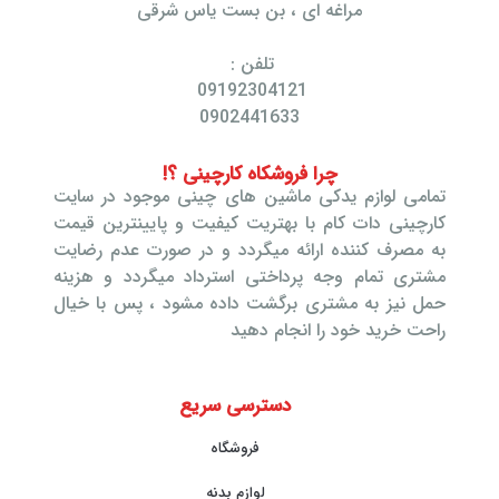
مراغه ای ، بن بست یاس شرقی
تلفن :
09192304121
0902441633
چرا فروشکاه کارچینی ؟!
تمامی لوازم یدکی ماشین های چینی موجود در سایت
کارچینی دات کام با بهتریت کیفیت و پایینترین قیمت
به مصرف کننده ارائه میگردد و در صورت عدم رضایت
مشتری تمام وجه پرداختی استرداد میگردد و هزینه
حمل نیز به مشتری برگشت داده مشود ، پس با خیال
راحت خرید خود را انجام دهید
دسترسی سریع
فروشگاه
لوازم بدنه