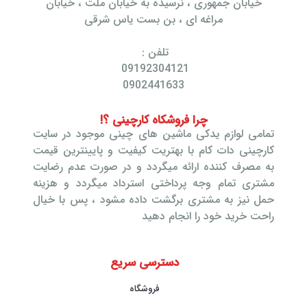
خیابان جمهوری ، نرسیده به خیابان ملت ، خیابان
مراغه ای ، بن بست یاس شرقی
تلفن :
09192304121
0902441633
چرا فروشکاه کارچینی ؟!
تمامی لوازم یدکی ماشین های چینی موجود در سایت
کارچینی دات کام با بهتریت کیفیت و پایینترین قیمت
به مصرف کننده ارائه میگردد و در صورت عدم رضایت
مشتری تمام وجه پرداختی استرداد میگردد و هزینه
حمل نیز به مشتری برگشت داده مشود ، پس با خیال
راحت خرید خود را انجام دهید
دسترسی سریع
فروشگاه