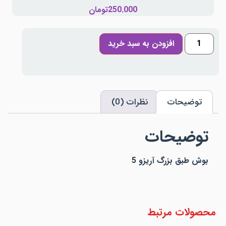
250.000
تومان
افزودن به سبد خرید
توضیحات
نظرات (0)
توضیحات
بوش طبق بزرگ آریزو 5
محصولات مرتبط