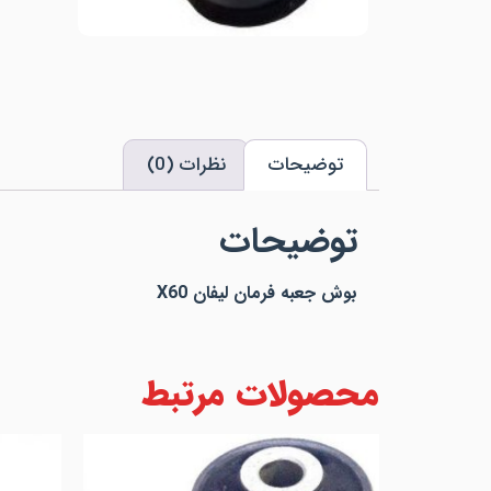
توضیحات
نظرات (0)
توضیحات
بوش جعبه فرمان لیفان X60
محصولات مرتبط