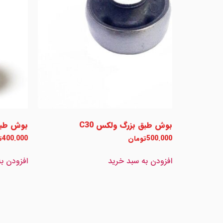
بوش طبق بزرگ ولکس C30
بوش طبق 
500.000
تومان
400.000
ت
افزودن به سبد خرید
افزودن ب