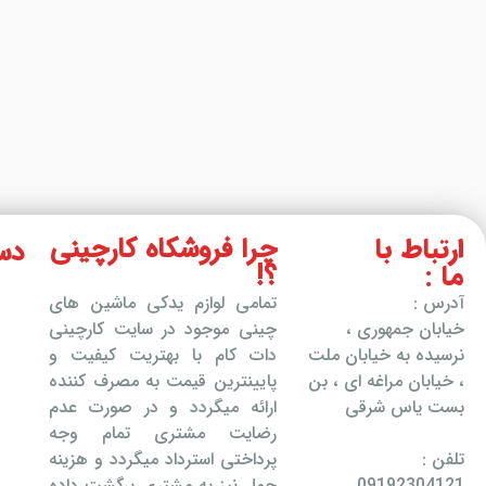
ارتباط با
چرا فروشکاه کارچینی
دس
ما :
؟!
آدرس :
تمامی لوازم یدکی ماشین های
خیابان جمهوری ،
چینی موجود در سایت کارچینی
نرسیده به خیابان ملت
دات کام با بهتریت کیفیت و
، خیابان مراغه ای ، بن
پایینترین قیمت به مصرف کننده
بست یاس شرقی
ارائه میگردد و در صورت عدم
رضایت مشتری تمام وجه
تلفن :
پرداختی استرداد میگردد و هزینه
09192304121
حمل نیز به مشتری برگشت داده