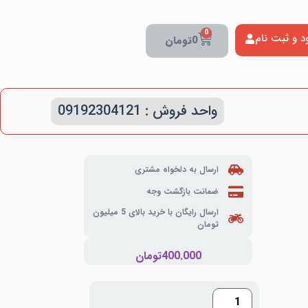
0
د و ثبت نام
0
تومان
واحد فروش : 09192304121
ارسال به دلخواه مشتری
ضمانت بازگشت وجه
ارسال رایگان با خرید بالای 5 میلیون
تومان
400.000
تومان